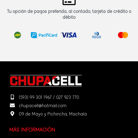
Tu opción de pagos preferida, al contado, tarjeta de crédito o
débito
(593) 99 301 1967 / 027 923 770
chupacell@hotmail.com
09 de Mayo y Pichincha, Machala
MÁS INFORMACIÓN