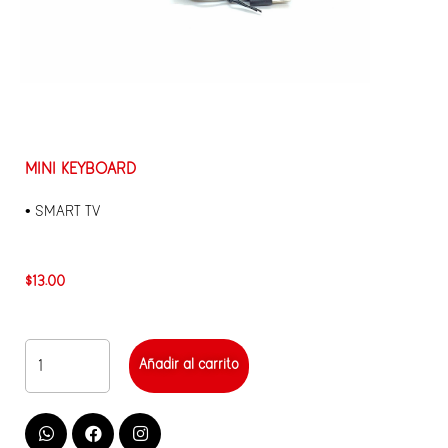
MINI KEYBOARD
• SMART TV
$
13.00
Añadir al carrito