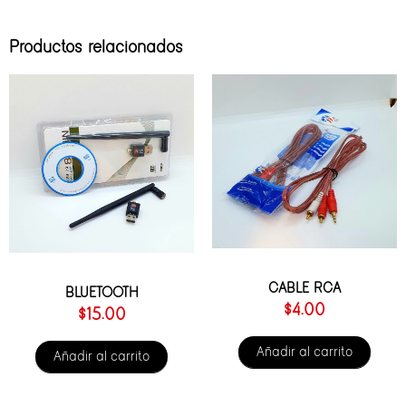
Productos relacionados
CABLE RCA
BLUETOOTH
$
4.00
$
15.00
Añadir al carrito
Añadir al carrito