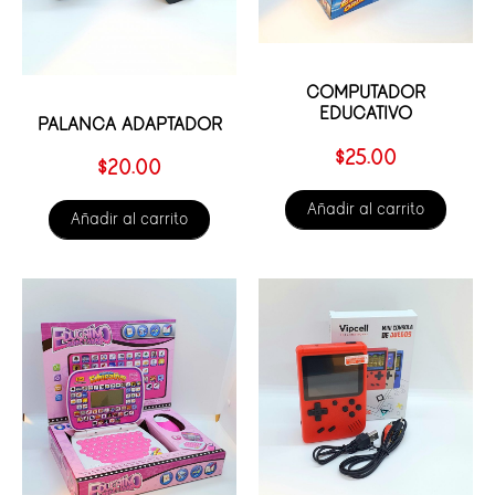
COMPUTADOR
EDUCATIVO
PALANCA ADAPTADOR
$
25.00
$
20.00
Añadir al carrito
Añadir al carrito