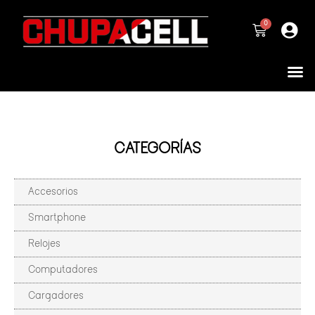
CATEGORÍAS
Accesorios
Smartphone
Relojes
Computadores
Cargadores