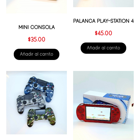
PALANCA PLAY-STATION 4
MINI CONSOLA
$
45.00
$
35.00
Añadir al carrito
Añadir al carrito