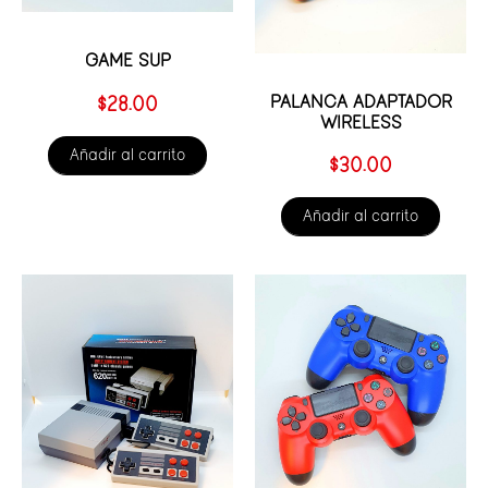
GAME SUP
PALANCA ADAPTADOR
$
28.00
WIRELESS
Añadir al carrito
$
30.00
Añadir al carrito