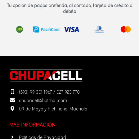
Tu opción de pagos preferida, al contado, tarjeta de crédito o
débito
(593) 99 301 1967 / 027 923 770
chupacell@hotmail.com
09 de Mayo y Pichincha, Machala
MÁS INFORMACIÓN
Políticas de Privacidad