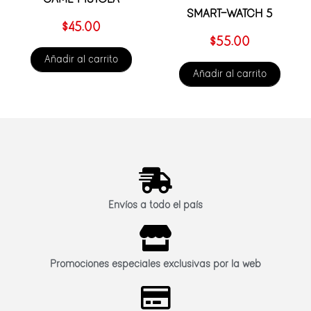
SMART-WATCH 5
$
45.00
$
55.00
Añadir al carrito
Añadir al carrito
Envíos a todo el país
Promociones especiales exclusivas por la web