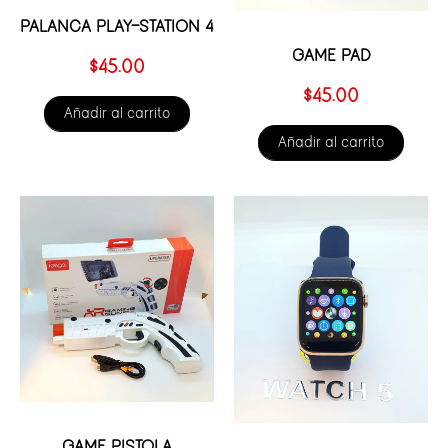
PALANCA PLAY-STATION 4
GAME PAD
$
45.00
$
45.00
Añadir al carrito
Añadir al carrito
GAME PISTOLA