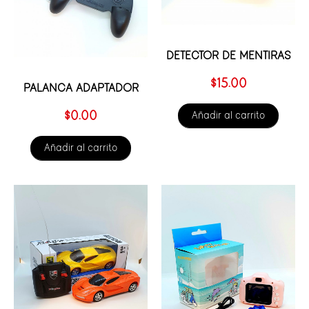
DETECTOR DE MENTIRAS
$
15.00
PALANCA ADAPTADOR
$
0.00
Añadir al carrito
Añadir al carrito