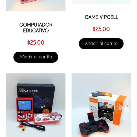
GAME VIPCELL
COMPUTADOR
$
25.00
EDUCATIVO
$
25.00
Añadir al carrito
Añadir al carrito