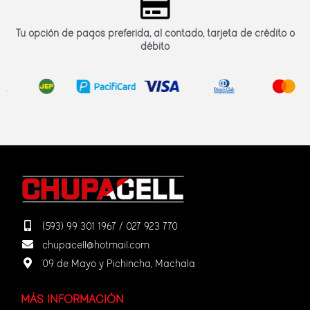
Tu opción de pagos preferida, al contado, tarjeta de crédito o
débito
(593) 99 301 1967 / 027 923 770
chupacell@hotmail.com
09 de Mayo y Pichincha, Machala
MÁS INFORMACIÓN