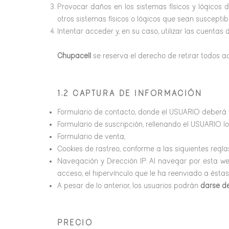
Provocar daños en los sistemas físicos y lógicos d
otros sistemas físicos o lógicos que sean suscept
Intentar acceder y, en su caso, utilizar las cuentas
Chupacell
se reserva el derecho de retirar todos a
1.2 CAPTURA DE INFORMACIÓN
Formulario de contacto, donde el USUARIO deberá r
Formulario de suscripción, rellenando el USUARIO 
Formulario de venta,
Cookies de rastreo, conforme a las siguientes regla
Navegación y Dirección IP: Al navegar por esta web
acceso, el hipervínculo que le ha reenviado a éstas
A pesar de lo anterior, los usuarios podrán
darse d
PRECIO