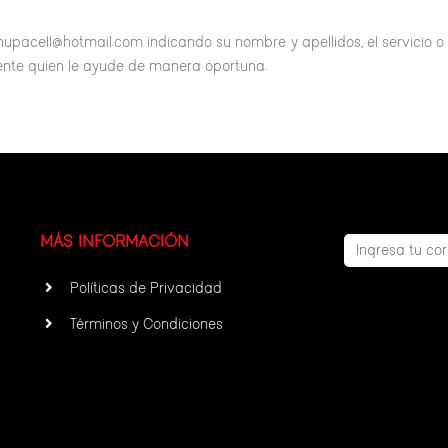
hupacell@hotmail.com indicando su nombre y apellidos, el servicio o
liente quien le ayude de manera oportuna.
MÁS INFORMACIÓN
Políticas de Privacidad
Términos y Condiciones