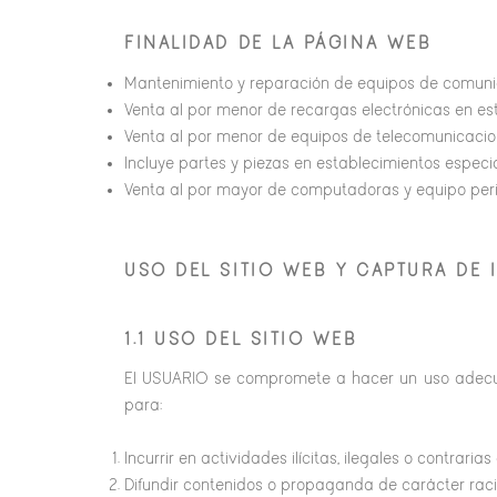
FINALIDAD DE LA PÁGINA WEB
Mantenimiento y reparación de equipos de comuni
Venta al por menor de recargas electrónicas en es
Venta al por menor de equipos de telecomunicacione
Incluye partes y piezas en establecimientos especia
Venta al por mayor de computadoras y equipo peri
USO DEL SITIO WEB Y CAPTURA DE
1.1 USO DEL SITIO WEB
El USUARIO se compromete a hacer un uso adecuad
para:
Incurrir en actividades ilícitas, ilegales o contraria
Difundir contenidos o propaganda de carácter racis