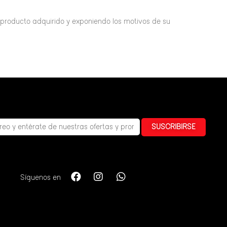
 producto adquirido y exponiendo los motivos de su
SUSCRIBIRSE
Síguenos en