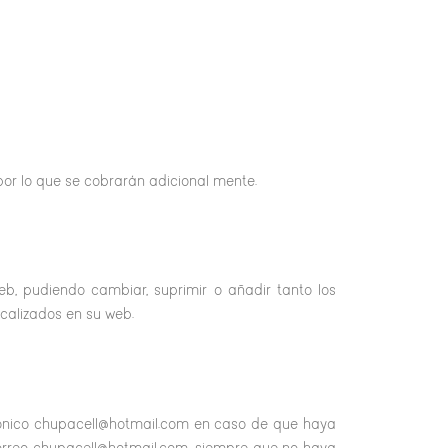
 por lo que se cobrarán adicional mente.
b, pudiendo cambiar, suprimir o añadir tanto los
calizados en su web.
rónico chupacell@hotmail.com en caso de que haya