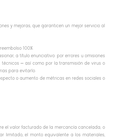
ones y mejoras, que garanticen un mejor servicio al
 reembolso 100%.
onar, a título enunciativo: por errores u omisiones
s técnicos – así como por la transmisión de virus o
as para evitarlo.
ospecto o aumento de métricas en redes sociales o
obre el valor facturado de la mercancía cancelada; o
r limitado, el monto equivalente a los materiales,