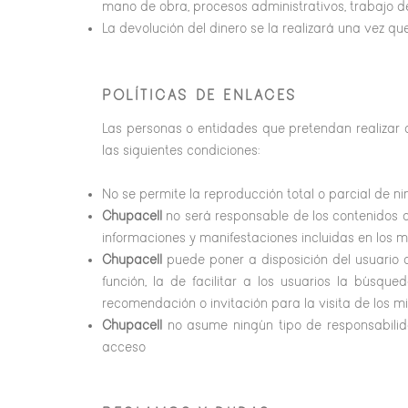
mano de obra, procesos administrativos, trabajo de
La devolución del dinero se la realizará una vez que
POLÍTICAS DE ENLACES
Las personas o entidades que pretendan realizar 
las siguientes condiciones:
No se permite la reproducción total o parcial de nin
Chupacell
no será responsable de los contenidos o s
informaciones y manifestaciones incluidas en los m
Chupacell
puede poner a disposición del usuario c
función, la de facilitar a los usuarios la búsqu
recomendación o invitación para la visita de los m
Chupacell
no asume ningún tipo de responsabilidad
acceso