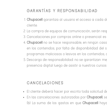
GARANTÍAS Y RESPONSABILIDAD
Chupacell
garantiza al usuario el acceso a cada de
cliente.
La compra de equipos de comunicación, serán respo
Cancelaciones por compras online o presencial: es
Chupacell
no se hace responsable, en ningún caso, 
en los contenidos, por falta de disponibilidad del
programas maliciosos o lesivos en los contenidos,
Descargo de responsabilidad: no se garantizan me
presencia digital luego de asistir a nuestros cursos 
CANCELACIONES
El cliente deberá hacer por escrito toda solicitud 
En las cancelaciones autorizadas por
Chupacell
, 
(b) La suma de los gastos en que
Chupacell
haya 