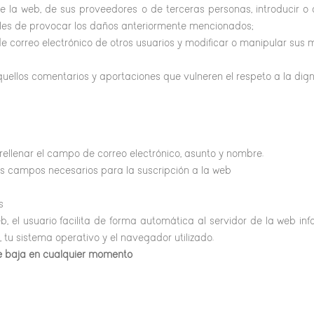
e la web, de sus proveedores o de terceras personas, introducir o d
ibles de provocar los daños anteriormente mencionados;
 de correo electrónico de otros usuarios y modificar o manipular sus 
quellos comentarios y aportaciones que vulneren el respeto a la dig
ellenar el campo de correo electrónico, asunto y nombre.
los campos necesarios para la suscripción a la web
s
, el usuario facilita de forma automática al servidor de la web info
, tu sistema operativo y el navegador utilizado.
e baja en cualquier momento