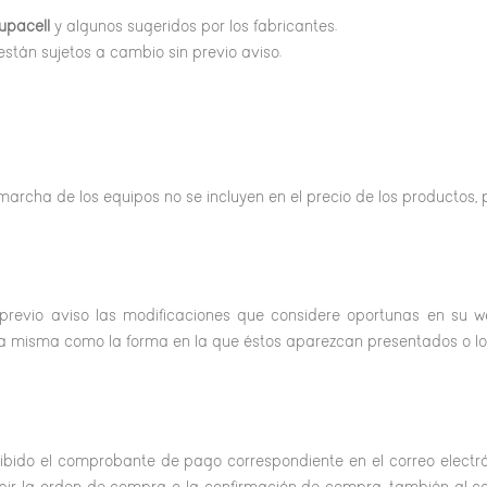
upacell
y algunos sugeridos por los fabricantes.
están sujetos a cambio sin previo aviso.
 marcha de los equipos no se incluyen en el precio de los productos,
previo aviso las modificaciones que considere oportunas en su we
 la misma como la forma en la que éstos aparezcan presentados o lo
ibido el comprobante de pago correspondiente en el correo elect