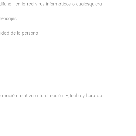
ifundir en la red virus informáticos o cualesquiera
mensajes.
nidad de la persona.
rmación relativa a tu dirección IP, fecha y hora de