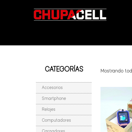
CATEGORÍAS
Mostrando tod
Accesorios
Smartphone
Relojes
Computadores
Cargadores