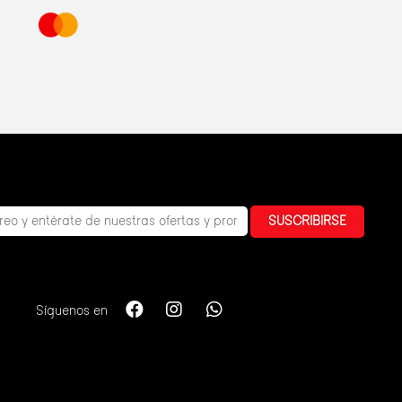
SUSCRIBIRSE
Síguenos en