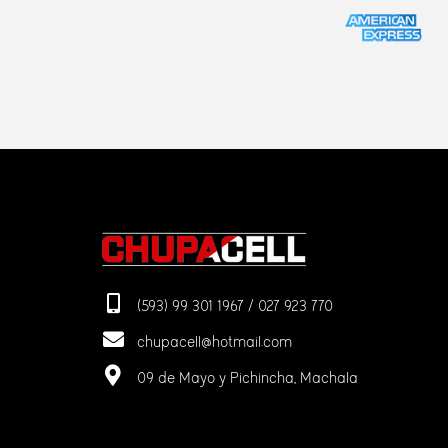
(593) 99 301 1967 / 027 923 770
chupacell@hotmail.com
09 de Mayo y Pichincha, Machala