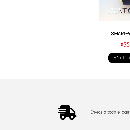
SMART-
$
55
Añadir a
Envíos a todo el país