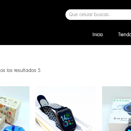
Inicio
Tiend
os los resultados 5