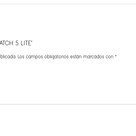
ATCH 5 LITE”
blicada.
Los campos obligatorios están marcados con
*