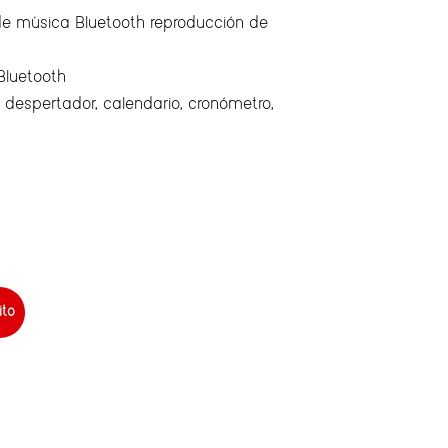
 de música Bluetooth reproducción de
Bluetooth
oj despertador, calendario, cronómetro,
ito