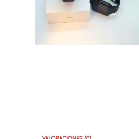
VALORACIONES (0)