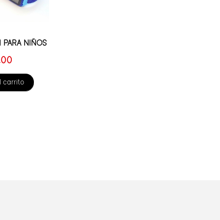
 PARA NIÑOS
.00
 carrito