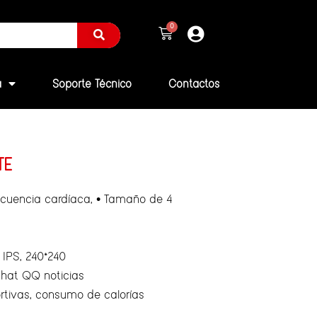
a
Soporte Técnico
Contactos
TE
ecuencia cardíaca, • Tamaño de 4
D IPS, 240*240
hat QQ noticias
rtivas, consumo de calorías