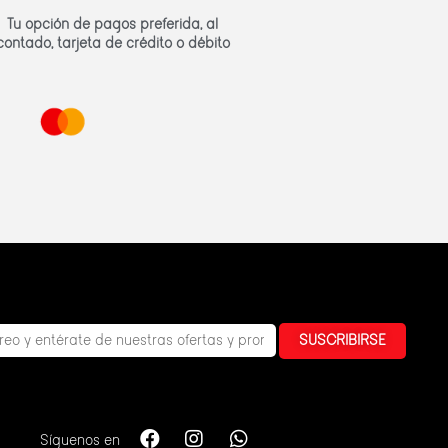
Tu opción de pagos preferida, al
contado, tarjeta de crédito o débito
SUSCRIBIRSE
Síguenos en