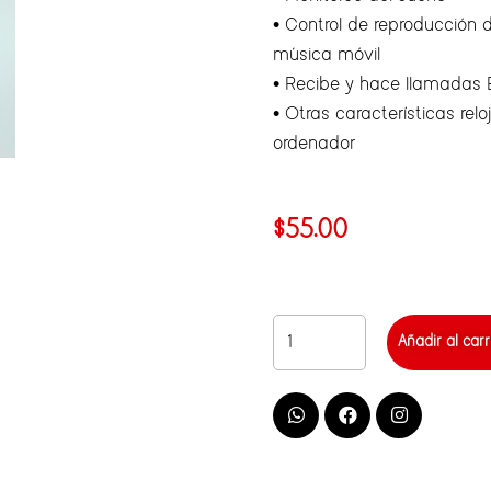
• Control de reproducción
música móvil
• Recibe y hace llamadas 
• Otras características rel
ordenador
$
55.00
Añadir al carr