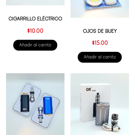
CIGARRILLO ELÉCTRICO
$
10.00
OJOS DE BUEY
$
15.00
Añadir al carrito
Añadir al carrito