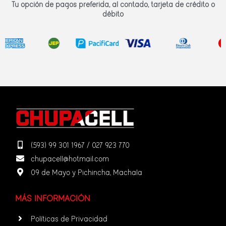
Tu opción de pagos preferida, al contado, tarjeta de crédito o
débito
(593) 99 301 1967 / 027 923 770
chupacell@hotmail.com
09 de Mayo y Pichincha, Machala
MÁS INFORMACIÓN
Políticas de Privacidad