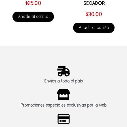
SECADOR
$
25.00
$
30.00
Añadir al carrito
Añadir al carrito
Envíos a todo el país
Promociones especiales exclusivas por la web