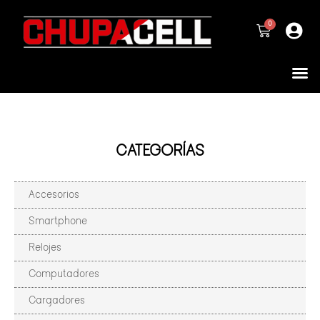
CATEGORÍAS
Accesorios
Smartphone
Relojes
Computadores
Cargadores