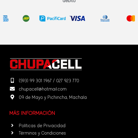
débito
(593) 99 301 1967 / 027 923 770
chupacell@hotmail.com
09 de Mayo y Pichincha, Machala
MÁS INFORMACIÓN
Políticas de Privacidad
Términos y Condiciones