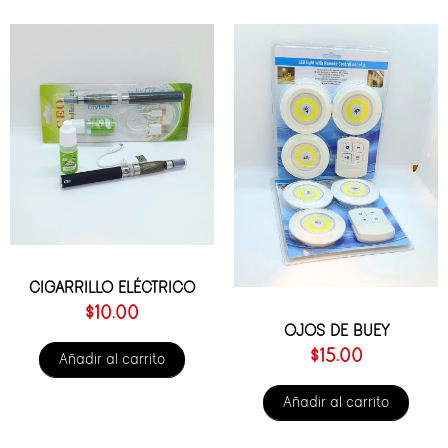
CIGARRILLO ELÉCTRICO
$
10.00
OJOS DE BUEY
$
15.00
Añadir al carrito
Añadir al carrito