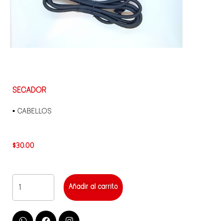
SECADOR
• CABELLOS
$
30.00
Añadir al carrito