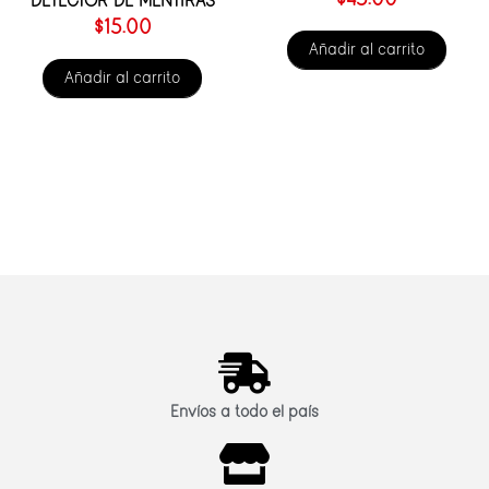
DETECTOR DE MENTIRAS
$
15.00
Añadir al carrito
Añadir al carrito
Envíos a todo el país