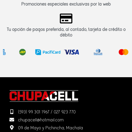
Promociones especiales exclusivas por la web
Tu opción de pagos preferida, al contado, tarjeta de crédito o
débito
(593) 99 301 1967 / 027 923 770
chupacell@hotmail.com
09 de Mayo y Pichincha, Machala