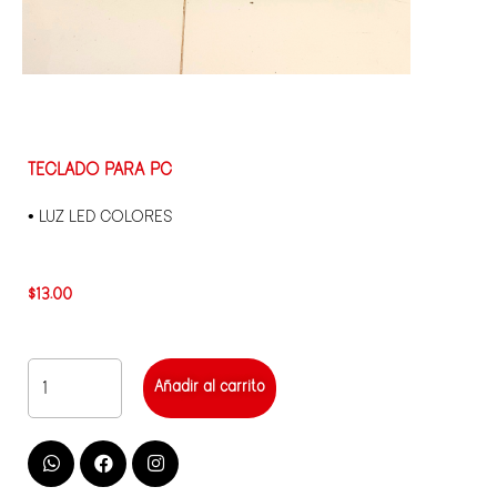
TECLADO PARA PC
• LUZ LED COLORES
$
13.00
Añadir al carrito