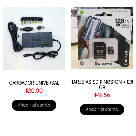
TARJETAS SD KINGSTON • 128
CARGADOR UNIVERSAL
GB
$
20.00
$
42.56
Añadir al carrito
Añadir al carrito