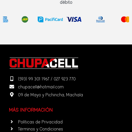
débito
(593) 99 301 1967 / 027 923 770
chupacell@hotmail.com
09 de Mayo y Pichincha, Machala
MÁS INFORMACIÓN
Políticas de Privacidad
Términos y Condiciones