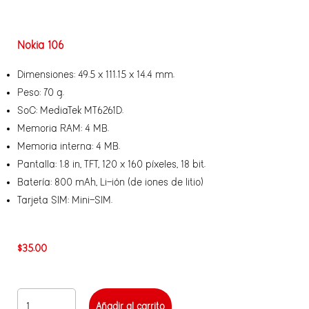
Nokia 106
Dimensiones: 49.5 x 111.15 x 14.4 mm.
Peso: 70 g.
SoC: MediaTek MT6261D.
Memoria RAM: 4 MB.
Memoria interna: 4 MB.
Pantalla: 1.8 in, TFT, 120 x 160 píxeles, 18 bit.
Batería: 800 mAh, Li-ión (de iones de litio)
Tarjeta SIM: Mini-SIM.
$
35.00
Añadir al carrito