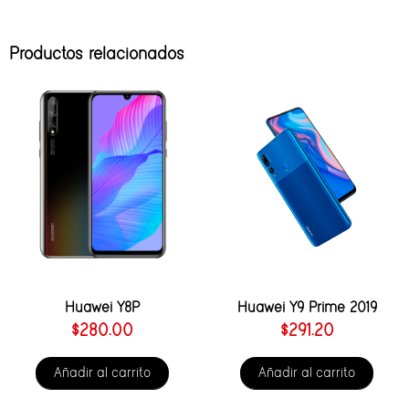
Productos relacionados
Huawei Y8P
Huawei Y9 Prime 2019
$
280.00
$
291.20
Añadir al carrito
Añadir al carrito