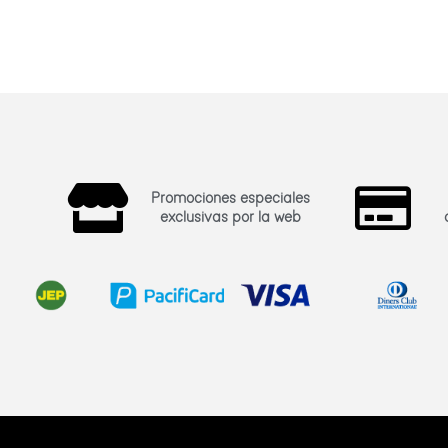
Promociones especiales
exclusivas por la web