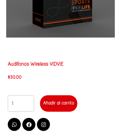
Audífonos Wireless VIDVIE
$
30.00
Añadir al carrito