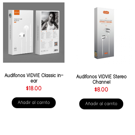
Audífonos VIDVIE Classic in-
Audífonos VIDVIE Stereo
ear
Channel
$
18.00
$
8.00
Añadir al carrito
Añadir al carrito