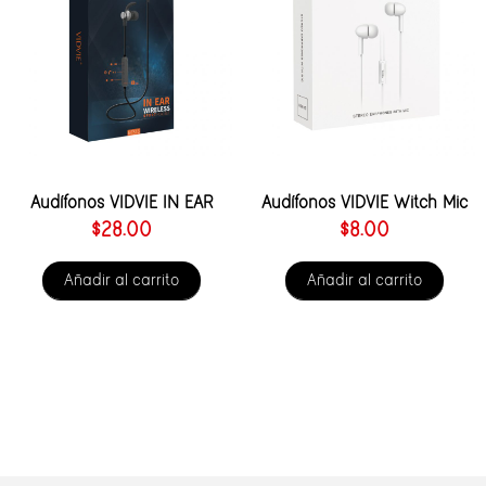
Audífonos VIDVIE IN EAR
Audífonos VIDVIE Witch Mic
$
28.00
$
8.00
Añadir al carrito
Añadir al carrito