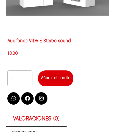
Audífonos VIDVIE Stereo sound
$
8.00
Añadir al carrito
VALORACIONES (0)