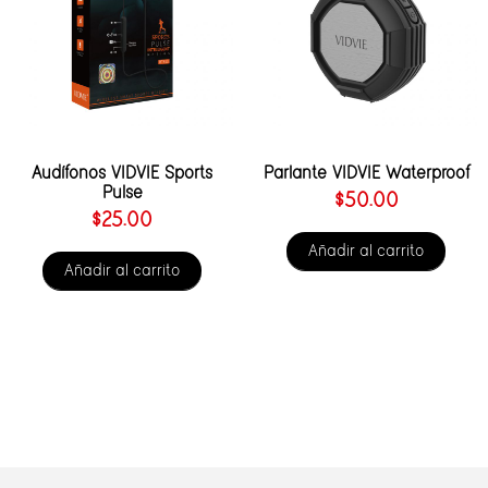
Audífonos VIDVIE Sports
Parlante VIDVIE Waterproof
Pulse
$
50.00
$
25.00
Añadir al carrito
Añadir al carrito