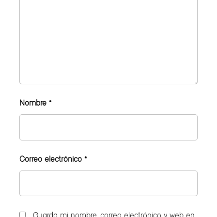
Nombre
*
Correo electrónico
*
Guarda mi nombre, correo electrónico y web en